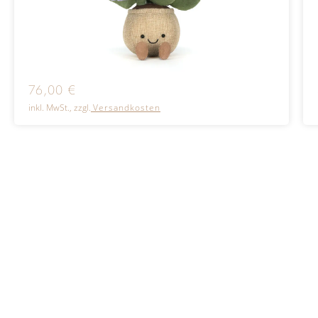
76,00
€
inkl. MwSt., zzgl.
Versandkosten