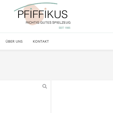
ÜBER UNS
KONTAKT
JELLYCAT 
66,00
€
inkl