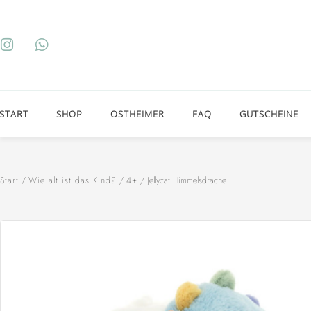
START
SHOP
OSTHEIMER
FAQ
GUTSCHEINE
Start
/
Wie alt ist das Kind?
/
4+
/ Jellycat Himmelsdrache