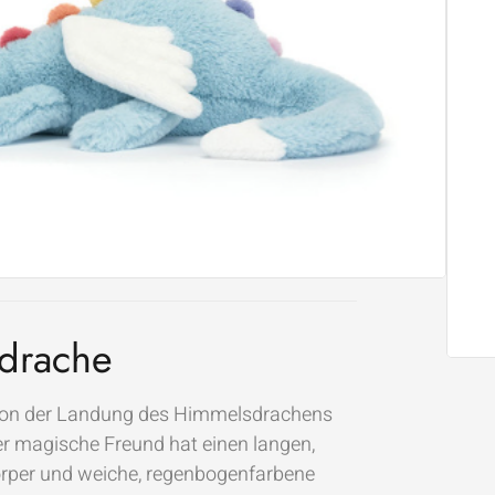
TELLEN!
ORB ANSCHAUEN
UNSCHLISTE
drache
 von der Landung des Himmelsdrachens
er magische Freund hat einen langen,
rper und weiche, regenbogenfarbene