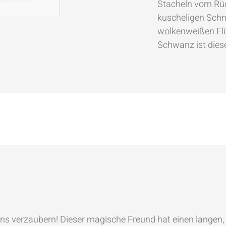
Stacheln vom Rüc
kuscheligen Sch
wolkenweißen Flü
Schwanz ist diese
s verzaubern! Dieser magische Freund hat einen langen,