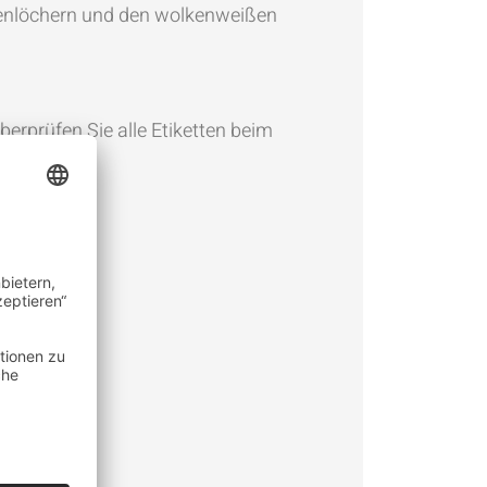
enlöchern und den wolkenweißen
erprüfen Sie alle Etiketten beim
burt.