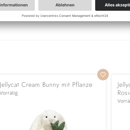
Jellycat Cream Bunny mit Pflanze
Jell
Rosi
Vorrätig
Vorrä