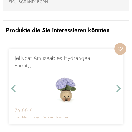
SKU: BGRAND1BCPN
Produkte die Sie interessieren könnten
Jellycat Amuseables Hydrangea
Vorrätig
76,00
€
inkl. MwSt., zzgl.
Versandkosten