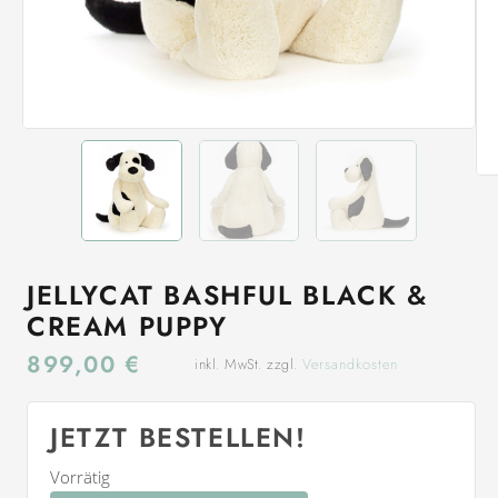
JELLYCAT BASHFUL BLACK &
CREAM PUPPY
899,00
€
inkl. MwSt. zzgl.
Versandkosten
JETZT BESTELLEN!
Vorrätig