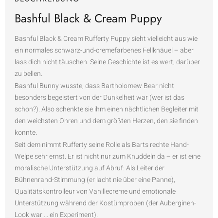
Bashful Black & Cream Puppy
Bashful Black & Cream Rufferty Puppy sieht vielleicht aus wie
ein normales schwarz-und-cremefarbenes Fellknäuel – aber
lass dich nicht täuschen. Seine Geschichte ist es wert, darüber
zu bellen.
Bashful Bunny wusste, dass Bartholomew Bear nicht
besonders begeistert von der Dunkelheit war (wer ist das
schon?). Also schenkte sie ihm einen nächtlichen Begleiter mit
den weichsten Ohren und dem größten Herzen, den sie finden
konnte.
Seit dem nimmt Rufferty seine Rolle als Barts rechte Hand-
Welpe sehr ernst. Er ist nicht nur zum Knuddeln da – er ist eine
moralische Unterstützung auf Abruf: Als Leiter der
Bühnenrand-Stimmung (er lacht nie über eine Panne),
Qualitätskontrolleur von Vanillecreme und emotionale
Unterstützung während der Kostümproben (der Auberginen-
Look war … ein Experiment).