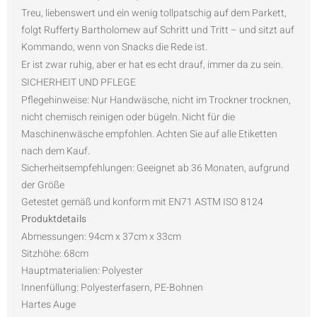
Treu, liebenswert und ein wenig tollpatschig auf dem Parkett,
folgt Rufferty Bartholomew auf Schritt und Tritt – und sitzt auf
Kommando, wenn von Snacks die Rede ist.
Er ist zwar ruhig, aber er hat es echt drauf, immer da zu sein.
SICHERHEIT UND PFLEGE
Pflegehinweise: Nur Handwäsche, nicht im Trockner trocknen,
nicht chemisch reinigen oder bügeln. Nicht für die
Maschinenwäsche empfohlen. Achten Sie auf alle Etiketten
nach dem Kauf.
Sicherheitsempfehlungen: Geeignet ab 36 Monaten, aufgrund
der Größe
Getestet gemäß und konform mit EN71 ASTM ISO 8124
Produktdetails
Abmessungen: 94cm x 37cm x 33cm
Sitzhöhe: 68cm
Hauptmaterialien: Polyester
Innenfüllung: Polyesterfasern, PE-Bohnen
Hartes Auge