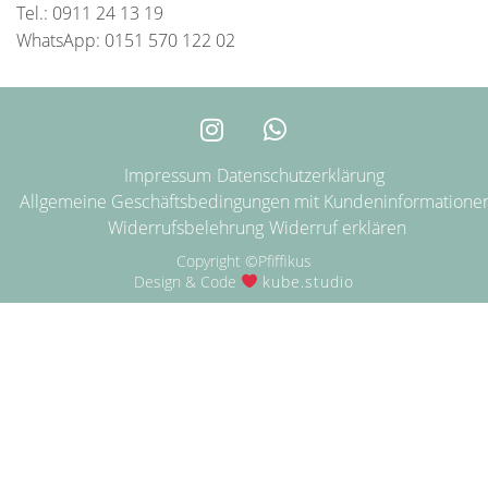
Tel.: 0911 24 13 19
WhatsApp: 0151 570 122 02
Impressum
Datenschutzerklärung
Allgemeine Geschäftsbedingungen mit Kundeninformatione
Widerrufsbelehrung
Widerruf erklären
Copyright ©Pfiffikus
Design & Code
kube.studio