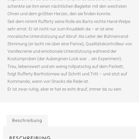
schenkte sie ihm einen nächtlichen Begleiter mit den weichsten
Ohren und dem größten Herzen, den sie finden konnte.
Seit dem nimmt Rufferty seine Rolle als Barts rechte Hand-Welpe
sehr ernst. Er ist nicht nur zum Knuddeln da – er ist eine
moralische Unterstützung auf Abruf: Als Leiter der Bühnenrand-
Stimmung (er lacht nie über eine Panne), Qualitätskontrolleur von
Vanillecreme und emotionale Unterstützung während der
Kostümproben (der Auberginen-Look war … ein Experiment).
Treu, liebenswert und ein wenig tollpatschig auf dem Parkett,
folgt Rufferty Bartholomew auf Schritt und Tritt – und sitzt auf
Kommando, wenn von Snacks die Rede ist.
Er ist zwar ruhig, aber er hat es echt drauf, immer da zu sein.
Beschreibung
BESCHREIBUNG