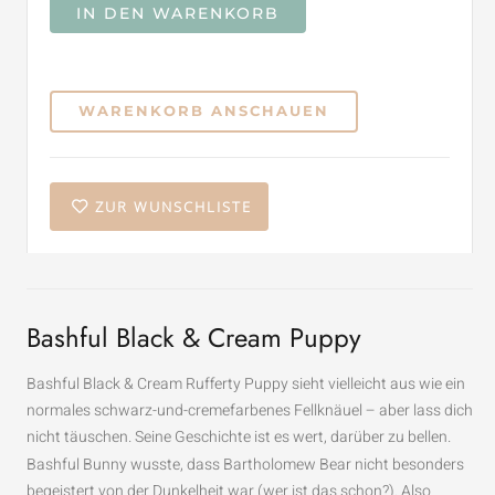
IN DEN WARENKORB
WARENKORB ANSCHAUEN
ZUR WUNSCHLISTE
Bashful Black & Cream Puppy
Bashful Black & Cream Rufferty Puppy sieht vielleicht aus wie ein
normales schwarz-und-cremefarbenes Fellknäuel – aber lass dich
nicht täuschen. Seine Geschichte ist es wert, darüber zu bellen.
Bashful Bunny wusste, dass Bartholomew Bear nicht besonders
begeistert von der Dunkelheit war (wer ist das schon?). Also