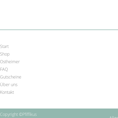
Start
Shop
Ostheimer
FAQ
Gutscheine
Über uns
Kontakt
Copyright ©Pfiffikus