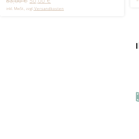
63,00
€
50,00
€
inkl. MwSt., zzgl.
Versandkosten