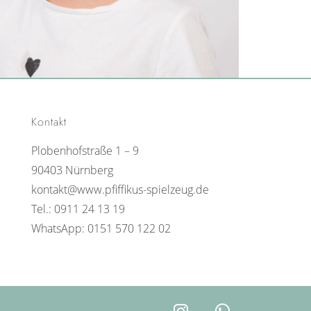
Kontakt
Plobenhofstraße 1 – 9
90403 Nürnberg
kontakt@www.pfiffikus-spielzeug.de
Tel.: 0911 24 13 19
WhatsApp: 0151 570 122 02