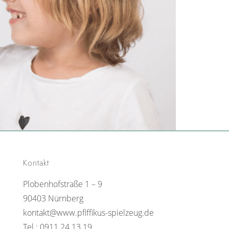
Kontakt
Plobenhofstraße 1 – 9
90403 Nürnberg
kontakt@www.pfiffikus-spielzeug.de
Tel.: 0911 24 13 19