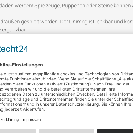
aden werden! Spielzeuge, Püppchen oder Steine können a
 draußen gespielt werden. Der Unimog ist lenkbar und k
e ergänzbar
ur bleibt erkennbar
rüft