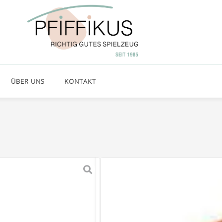
ÜBER UNS
KONTAKT
FAGUS UN
85,00
€
inkl