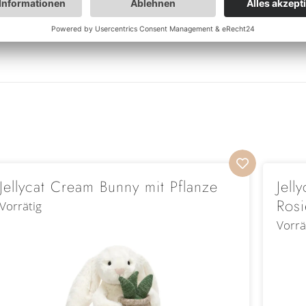
Jellycat Cream Bunny mit Pflanze
Jell
Rosi
Vorrätig
Vorrä