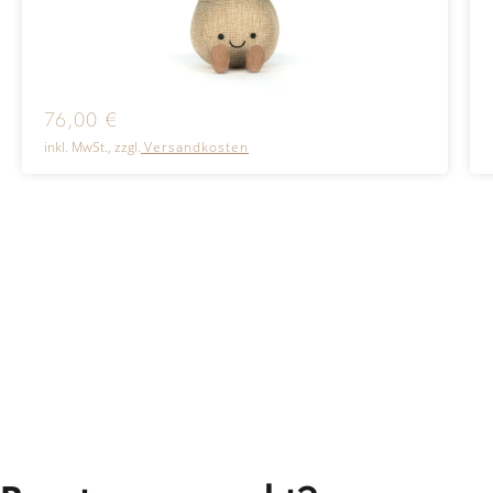
76,00
€
inkl. MwSt., zzgl.
Versandkosten