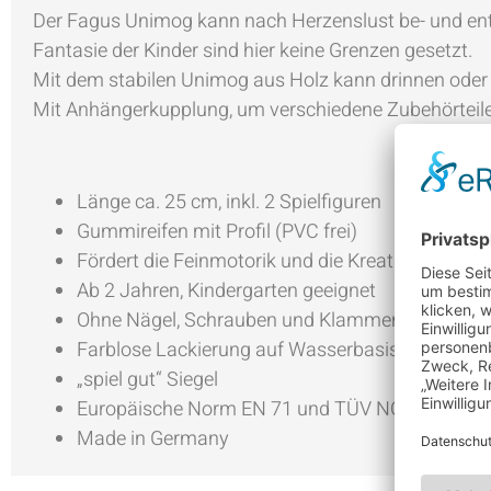
Der Fagus Unimog kann nach Herzenslust be- und entl
Fantasie der Kinder sind hier keine Grenzen gesetzt.
Mit dem stabilen Unimog aus Holz kann drinnen oder
Mit Anhängerkupplung, um verschiedene Zubehörteil
Länge ca. 25 cm, inkl. 2 Spielfiguren
Gummireifen mit Profil (PVC frei)
Fördert die Feinmotorik und die Kreativität
Ab 2 Jahren, Kindergarten geeignet
Ohne Nägel, Schrauben und Klammern
Farblose Lackierung auf Wasserbasis, Holzstrukt
„spiel gut“ Siegel
Europäische Norm EN 71 und TÜV NORD GS gep
Made in Germany