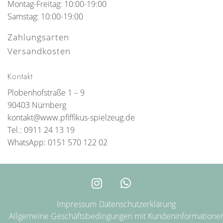
Montag-Freitag: 10:00-19:00
Samstag: 10:00-19:00
Zahlungsarten
Versandkosten
Kontakt
Plobenhofstraße 1 – 9
90403 Nürnberg
kontakt@www.pfiffikus-spielzeug.de
Tel.: 0911 24 13 19
WhatsApp: 0151 570 122 02
Impressum
Datenschutzerklärung
Allgemeine Geschäftsbedingungen mit Kundeninformatione