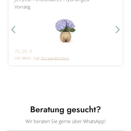
Vorrätig
76,00
€
inkl. MwSt., zzgl.
Versandkosten
Beratung gesucht?
Wir beraten Sie gerne über WhatsApp!