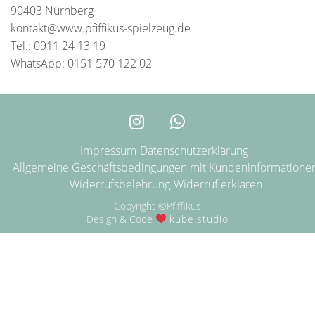
90403 Nürnberg
kontakt@www.pfiffikus-spielzeug.de
Tel.: 0911 24 13 19
WhatsApp: 0151 570 122 02
Impressum
Datenschutzerklärung
Allgemeine Geschäftsbedingungen mit Kundeninformatione
Widerrufsbelehrung
Widerruf erklären
Copyright ©Pfiffikus
Design & Code
kube.studio