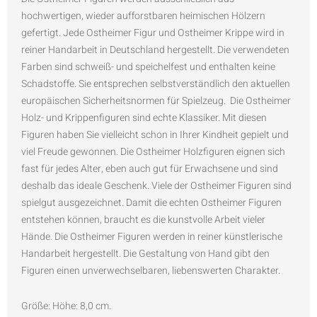
hochwertigen, wieder aufforstbaren heimischen Hölzern
gefertigt. Jede Ostheimer Figur und Ostheimer Krippe wird in
reiner Handarbeit in Deutschland hergestellt. Die verwendeten
Farben sind schweiß- und speichelfest und enthalten keine
Schadstoffe. Sie entsprechen selbstverständlich den aktuellen
europäischen Sicherheitsnormen für Spielzeug. Die Ostheimer
Holz- und Krippenfiguren sind echte Klassiker. Mit diesen
Figuren haben Sie vielleicht schon in Ihrer Kindheit gepielt und
viel Freude gewonnen. Die Ostheimer Holzfiguren eignen sich
fast für jedes Alter, eben auch gut für Erwachsene und sind
deshalb das ideale Geschenk. Viele der Ostheimer Figuren sind
spielgut ausgezeichnet. Damit die echten Ostheimer Figuren
entstehen können, braucht es die kunstvolle Arbeit vieler
Hände. Die Ostheimer Figuren werden in reiner künstlerische
Handarbeit hergestellt. Die Gestaltung von Hand gibt den
Figuren einen unverwechselbaren, liebenswerten Charakter.
Größe: Höhe: 8,0 cm.