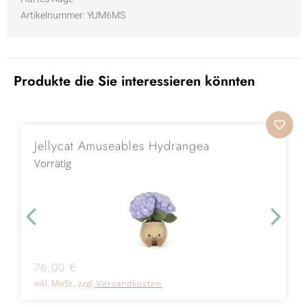
Artikelnummer:
YUM6MS
Produkte die Sie interessieren könnten
Jellycat Amuseables Hydrangea
Vorrätig
76,00
€
inkl. MwSt., zzgl.
Versandkosten