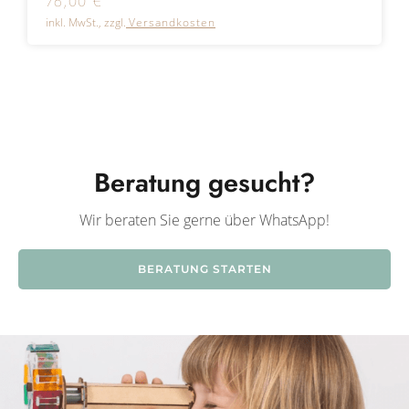
76,00
€
inkl. MwSt., zzgl.
Versandkosten
Beratung gesucht?
Wir beraten Sie gerne über WhatsApp!
BERATUNG STARTEN