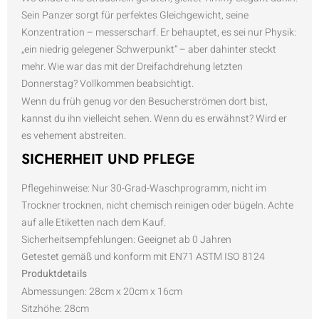
Sein Panzer sorgt für perfektes Gleichgewicht, seine
Konzentration – messerscharf. Er behauptet, es sei nur Physik:
„ein niedrig gelegener Schwerpunkt“ – aber dahinter steckt
mehr. Wie war das mit der Dreifachdrehung letzten
Donnerstag? Vollkommen beabsichtigt.
Wenn du früh genug vor den Besucherströmen dort bist,
kannst du ihn vielleicht sehen. Wenn du es erwähnst? Wird er
es vehement abstreiten.
SICHERHEIT UND PFLEGE
Pflegehinweise: Nur 30-Grad-Waschprogramm, nicht im
Trockner trocknen, nicht chemisch reinigen oder bügeln. Achte
auf alle Etiketten nach dem Kauf.
Sicherheitsempfehlungen: Geeignet ab 0 Jahren
Getestet gemäß und konform mit EN71 ASTM ISO 8124
Produktdetails
Abmessungen: 28cm x 20cm x 16cm
Sitzhöhe: 28cm