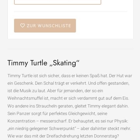
ZUR WUNSCHLISTE
Timmy Turtle „Skating“
Timmy Turtle ist sich sicher, dass er keinen Spaß hat. Der Hut war
ein Geschenk. Den Schal trägt er verkehrt. Und offen gestanden,
ist die Musik zu laut. Aber für jemanden, der so ein
Weihnachtsmuffel ist, macht er sich verdammt gut auf dem Eis.
Wo andere ins Straucheln geraten, gleitet Timmy elegant dahin.
Sein Panzer sorgt für perfektes Gleichgewicht, seine
Konzentration – messerscharf. Er behauptet, es sei nur Physik:
„ein niedrig gelegener Schwerpunkt“ – aber dahinter steckt mehr.
Wie war das mit der Dreifachdrehung letzten Donnerstag?