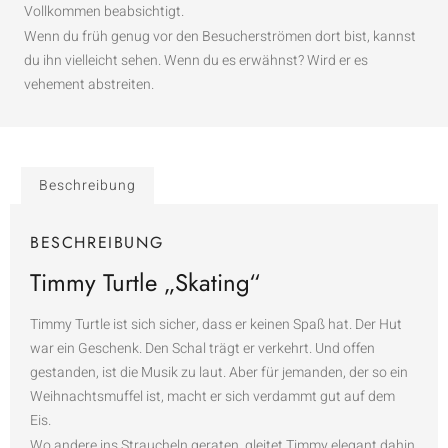
Vollkommen beabsichtigt.
Wenn du früh genug vor den Besucherströmen dort bist, kannst
du ihn vielleicht sehen. Wenn du es erwähnst? Wird er es
vehement abstreiten.
Beschreibung
BESCHREIBUNG
Timmy Turtle „Skating“
Timmy Turtle ist sich sicher, dass er keinen Spaß hat. Der Hut
war ein Geschenk. Den Schal trägt er verkehrt. Und offen
gestanden, ist die Musik zu laut. Aber für jemanden, der so ein
Weihnachtsmuffel ist, macht er sich verdammt gut auf dem
Eis.
Wo andere ins Straucheln geraten, gleitet Timmy elegant dahin.