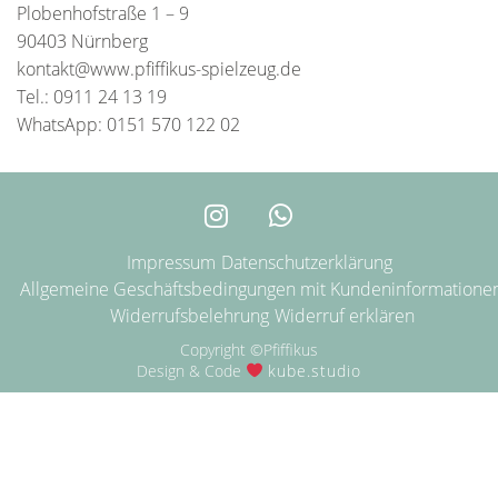
Plobenhofstraße 1 – 9
90403 Nürnberg
kontakt@www.pfiffikus-spielzeug.de
Tel.: 0911 24 13 19
WhatsApp: 0151 570 122 02
Impressum
Datenschutzerklärung
Allgemeine Geschäftsbedingungen mit Kundeninformatione
Widerrufsbelehrung
Widerruf erklären
Copyright ©Pfiffikus
Design & Code
kube.studio