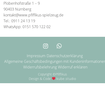
Plobenhofstraße 1 – 9
90403 Nürnberg
kontakt@www.pfiffikus-spielzeug.de
Tel.: 0911 24 13 19
WhatsApp: 0151 570 122 02
Impressum
Datenschutzerklärung
Allgemeine Geschäftsbedingungen mit Kundeninformatione
Widerrufsbelehrung
Widerruf erklären
Copyright ©Pfiffikus
Design & Code
kube.studio