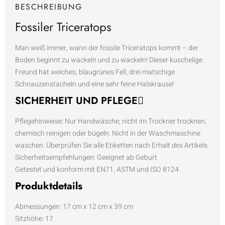
BESCHREIBUNG
Fossiler Triceratops
Man weiß immer, wann der fossile Triceratops kommt – der
Boden beginnt zu wackeln und zu wackeln! Dieser kuschelige
Freund hat weiches, blaugrünes Fell, drei matschige
Schnauzenstacheln und eine sehr feine Halskrause!
SICHERHEIT UND PFLEGE
Pflegehinweise: Nur Handwäsche; nicht im Trockner trocknen,
chemisch reinigen oder bügeln. Nicht in der Waschmaschine
waschen. Überprüfen Sie alle Etiketten nach Erhalt des Artikels.
Sicherheitsempfehlungen: Geeignet ab Geburt
Getestet und konform mit EN71, ASTM und ISO 8124
Produktdetails
Abmessungen: 17 cm x 12 cm x 39 cm
Sitzhöhe: 17