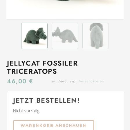
JELLYCAT FOSSILER
TRICERATOPS
46,00
€
inkl. MwSt. zzgl.
Versandkosten
JETZT BESTELLEN!
Nicht vorrätig
WARENKORB ANSCHAUEN