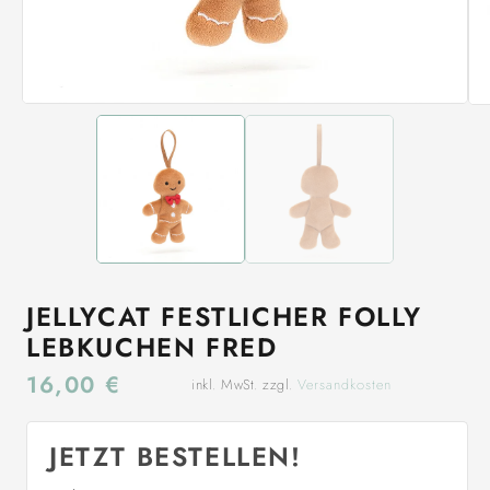
JELLYCAT FESTLICHER FOLLY
LEBKUCHEN FRED
16,00
€
inkl. MwSt. zzgl.
Versandkosten
JETZT BESTELLEN!