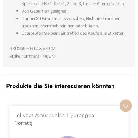
Spielzeug: EN71 Teile 1, 2 und 3, für alle Altersgruppen.
Von Geburt an geeignet.
Nur bei 30 Grad Celsius waschen; Nicht im Trockner
trocknen, chemisch reinigen oder bügeln.
Überprüfen Sie beim Eintreffen des Kaufs alle Etiketten.
GRÖSSE – H10 X B4 CM
Artikelnummer.FFH6GM
Produkte die Sie interessieren könnten
Jellycat Amuseables Hydrangea
Vorrätig