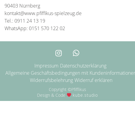
90403 Nürnberg
kontakt@www.pfiffikus-spielzeug.de
Tel.: 0911 24 13 19
WhatsApp: 0151 570 122 02
Impressum
Datenschutzerklärung
Allgemeine Geschäftsbedingungen mit Kundeninformatione
Widerrufsbelehrung
Widerruf erklären
Copyright ©Pfiffikus
Design & Code
kube.studio