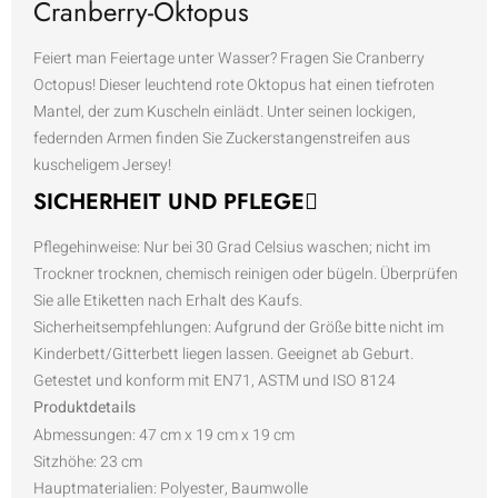
Cranberry-Oktopus
Feiert man Feiertage unter Wasser? Fragen Sie Cranberry
Octopus! Dieser leuchtend rote Oktopus hat einen tiefroten
Mantel, der zum Kuscheln einlädt. Unter seinen lockigen,
federnden Armen finden Sie Zuckerstangenstreifen aus
kuscheligem Jersey!
SICHERHEIT UND PFLEGE
Pflegehinweise: Nur bei 30 Grad Celsius waschen; nicht im
Trockner trocknen, chemisch reinigen oder bügeln. Überprüfen
Sie alle Etiketten nach Erhalt des Kaufs.
Sicherheitsempfehlungen: Aufgrund der Größe bitte nicht im
Kinderbett/Gitterbett liegen lassen. Geeignet ab Geburt.
Getestet und konform mit EN71, ASTM und ISO 8124
Produktdetails
Abmessungen: 47 cm x 19 cm x 19 cm
Sitzhöhe: 23 cm
Hauptmaterialien: Polyester, Baumwolle