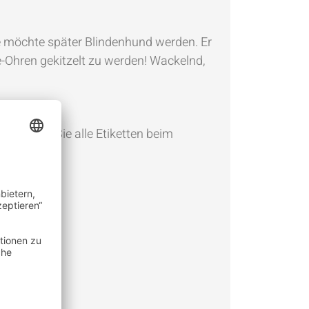
pe möchte später Blindenhund werden. Er
ee-Ohren gekitzelt zu werden! Wackelnd,
erprüfen Sie alle Etiketten beim