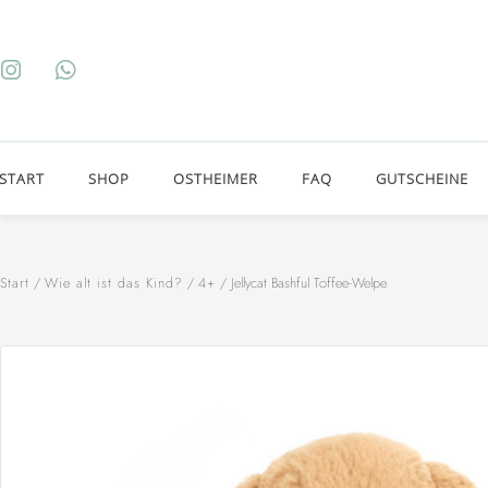
START
SHOP
OSTHEIMER
FAQ
GUTSCHEINE
Start
/
Wie alt ist das Kind?
/
4+
/ Jellycat Bashful Toffee-Welpe