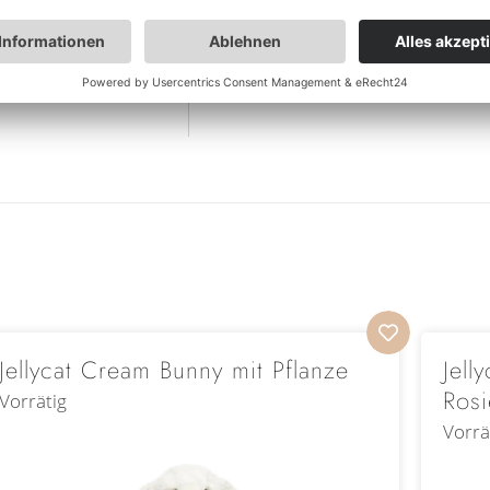
Jellycat Cream Bunny mit Pflanze
Jell
Rosi
Vorrätig
Vorrä