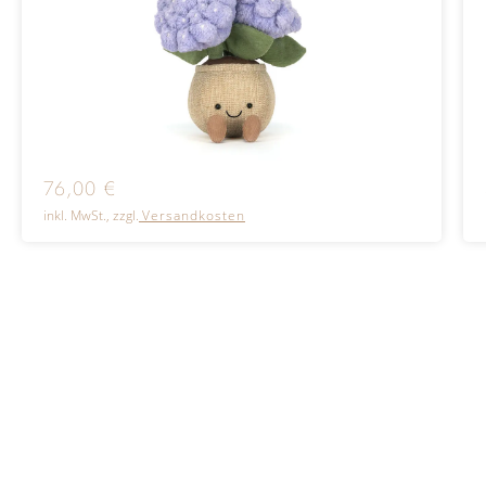
76,00
€
inkl. MwSt., zzgl.
Versandkosten