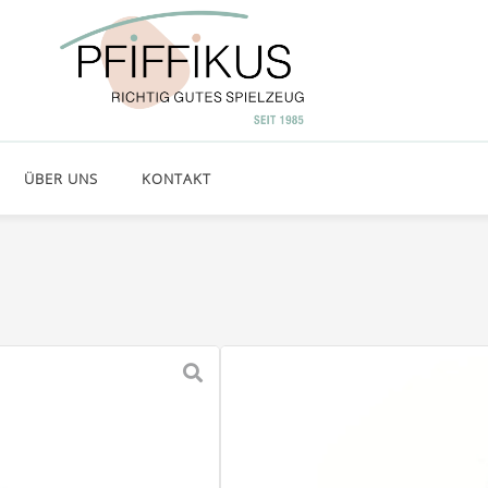
ÜBER UNS
KONTAKT
JELLYCAT 
31,00
€
inkl