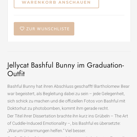
WARENKORB ANSCHAUEN
ZUR WUNSCHLISTE
Jellycat Bashful Bunny im Graduation-
Outfit
Bashful Bunny hat ihren Abschluss geschafft! Bartholomew Bear
war begeistert, als Begleitung dabei zu sein – jede Gelegenheit,
sich schick zu machen und die offiziellen Fotos von Bashful mit
Doktorhut zu photobomben, kommt ihm gerade recht.
Der Titel ihrer Dissertation brachte ihn kurz ins Grübeln – The Art
of Cuddle-Induced Emotionality –, bis Bashful es übersetzte:
„Warum Umarmungen helfen.“ Viel besser.