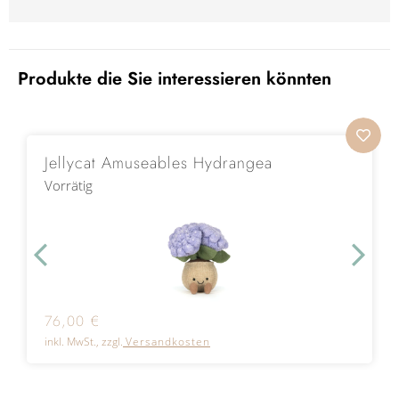
Produkte die Sie interessieren könnten
Jellycat Amuseables Hydrangea
Vorrätig
76,00
€
inkl. MwSt., zzgl.
Versandkosten