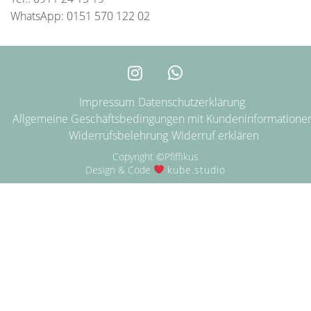
WhatsApp: 0151 570 122 02
Impressum
Datenschutzerklärung
Allgemeine Geschäftsbedingungen mit Kundeninformatione
Widerrufsbelehrung
Widerruf erklären
Copyright ©Pfiffikus
Design & Code
kube.studio