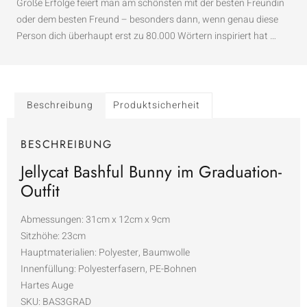
Große Erfolge feiert man am schönsten mit der besten Freundin
oder dem besten Freund – besonders dann, wenn genau diese
Person dich überhaupt erst zu 80.000 Wörtern inspiriert hat …
Beschreibung
Produktsicherheit
BESCHREIBUNG
Jellycat Bashful Bunny im Graduation-
Outfit
Abmessungen: 31cm x 12cm x 9cm
Sitzhöhe: 23cm
Hauptmaterialien: Polyester, Baumwolle
Innenfüllung: Polyesterfasern, PE-Bohnen
Hartes Auge
SKU: BAS3GRAD