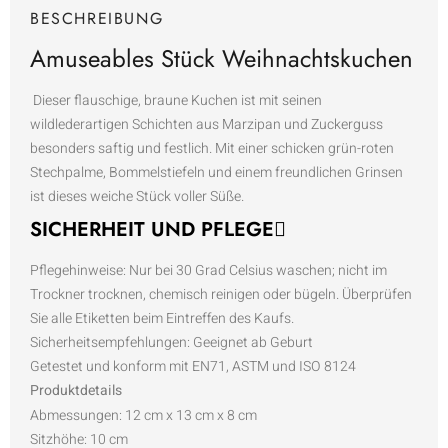
BESCHREIBUNG
Amuseables Stück Weihnachtskuchen
Dieser flauschige, braune Kuchen ist mit seinen
wildlederartigen Schichten aus Marzipan und Zuckerguss
besonders saftig und festlich. Mit einer schicken grün-roten
Stechpalme, Bommelstiefeln und einem freundlichen Grinsen
ist dieses weiche Stück voller Süße.
SICHERHEIT UND PFLEGE
Pflegehinweise: Nur bei 30 Grad Celsius waschen; nicht im
Trockner trocknen, chemisch reinigen oder bügeln. Überprüfen
Sie alle Etiketten beim Eintreffen des Kaufs.
Sicherheitsempfehlungen: Geeignet ab Geburt
Getestet und konform mit EN71, ASTM und ISO 8124
Produktdetails
Abmessungen:
12 cm x 13 cm x 8 cm
Sitzhöhe:
10 cm