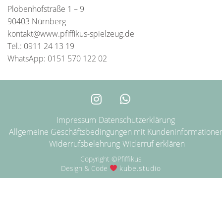
Plobenhofstraße 1 – 9
90403 Nürnberg
kontakt@www.pfiffikus-spielzeug.de
Tel.: 0911 24 13 19
WhatsApp: 0151 570 122 02
Impressum
Datenschutzerklärung
Allgemeine Geschäftsbedingungen mit Kundeninformatione
Widerrufsbelehrung
Widerruf erklären
Copyright ©Pfiffikus
Design & Code
kube.studio