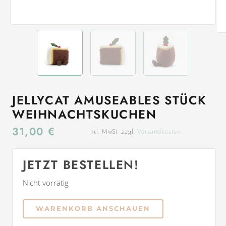
JELLYCAT AMUSEABLES STÜCK
WEIHNACHTSKUCHEN
31,00
€
inkl. MwSt. zzgl.
Versandkosten
JETZT BESTELLEN!
Nicht vorrätig
WARENKORB ANSCHAUEN