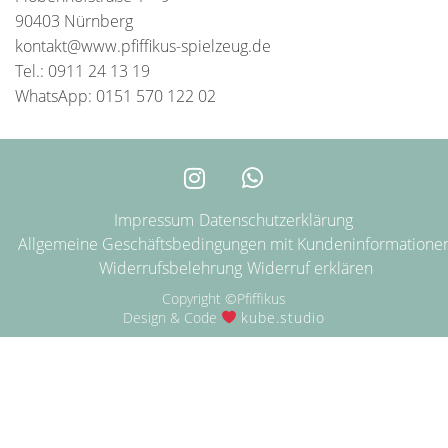
90403 Nürnberg
kontakt@www.pfiffikus-spielzeug.de
Tel.: 0911 24 13 19
WhatsApp: 0151 570 122 02
Impressum
Datenschutzerklärung
Allgemeine Geschäftsbedingungen mit Kundeninformatione
Widerrufsbelehrung
Widerruf erklären
Copyright ©Pfiffikus
Design & Code
kube.studio