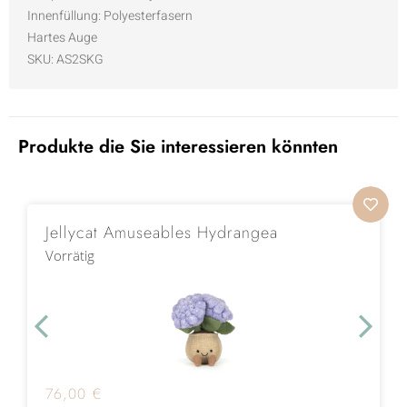
Innenfüllung: Polyesterfasern
Hartes Auge
SKU: AS2SKG
Produkte die Sie interessieren könnten
Jellycat Amuseables Hydrangea
Vorrätig
76,00
€