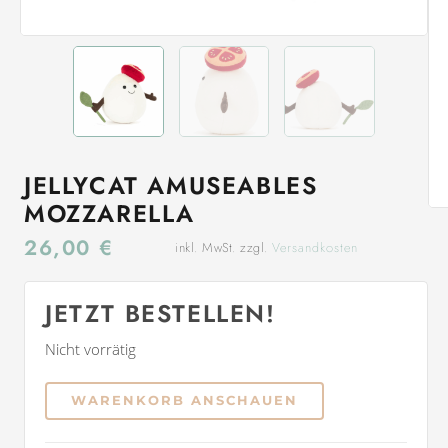
JELLYCAT AMUSEABLES
MOZZARELLA
26,00
€
inkl. MwSt. zzgl.
Versandkosten
JETZT BESTELLEN!
Nicht vorrätig
WARENKORB ANSCHAUEN