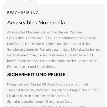
BESCHREIBUNG
Amuseables Mozzarella
Amuseables Mozzarella ist ein kuscheliger Caprese-
Schätzchen. Ein weicher Ball aus cremefarbenem Fell, dieser
Käsefreund ist mit einem breiten Lächeln und einer dicken
Scheibe strukturierter Tomate geschmückt. Mit kakaofarbenen,
feinen Kordelarmen, die ein Basilikumblatt in Wildlederoptik
halten, ist dieser Käse-Schätzchen das perfekte Geschenk für
Feinschmecker und Käseliebhaber!
SICHERHEIT UND PFLEGE
Pflegehinweise:
Nur bei 30 Grad Celsius waschen; nicht im
Trockner trocknen, chemisch reinigen oder bügeln. Überprüfen
Sie alle Etiketten beim Eintreffen des Kaufs.
Sicherheitsempfehlungen:
Geeignet ab Geburt